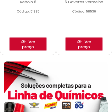
Rebolo 6
6 Gavetas Vermelho
Código: 51835
Código: 58536
Ver
Ver
preço
preço