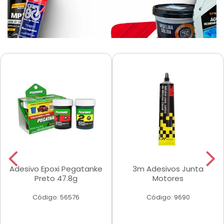
Adesivo Epoxi Pegatanke
3m Adesivos Junta
Preto 47.8g
Motores
Código: 56576
Código: 9690