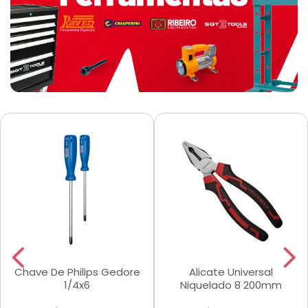
Chave De Philips Gedore
Alicate Universal
1/4x6
Niquelado 8 200mm