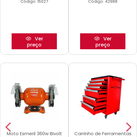
Código: 15027
Código: 42988
Ver
Ver
preço
preço
Moto Esmeril 360w Bivolt
Carrinho de Ferramentas