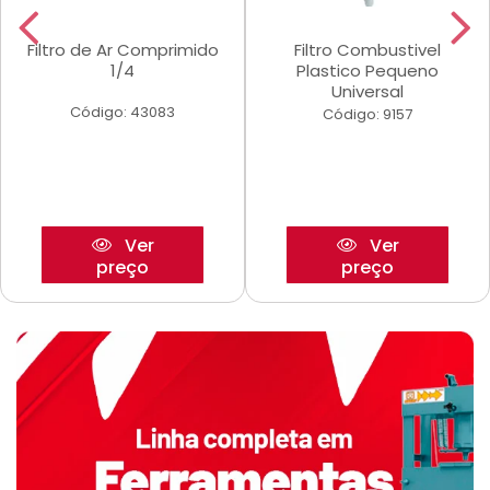
Filtro de Ar Comprimido
Filtro Combustivel
1/4
Plastico Pequeno
Universal
Código: 43083
Código: 9157
Ver
Ver
preço
preço