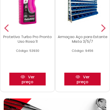
Protetivo Turbo Pro Pronto
Armaçao Aço para Estante
Uso Rosa 1l
Mista 3/5/7
Código: 53930
Código: 9456
Ver
Ver
preço
preço