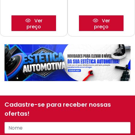
Ver
Ver
preço
preço
Cadastre-se para receber nossas
ofertas!