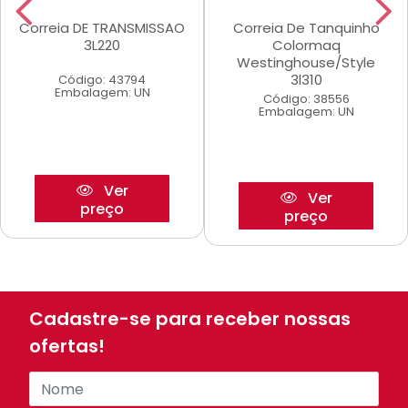
Correia DE TRANSMISSAO
Correia De Tanquinho
3L220
Colormaq
Westinghouse/Style
3l310
Código: 43794
Embalagem: UN
Código: 38556
Embalagem: UN
Ver
Ver
preço
preço
Cadastre-se para receber nossas
ofertas!