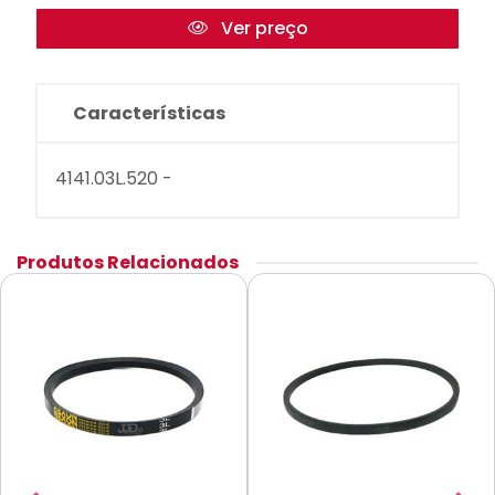
Ver preço
Características
4141.03L.520 -
Produtos Relacionados