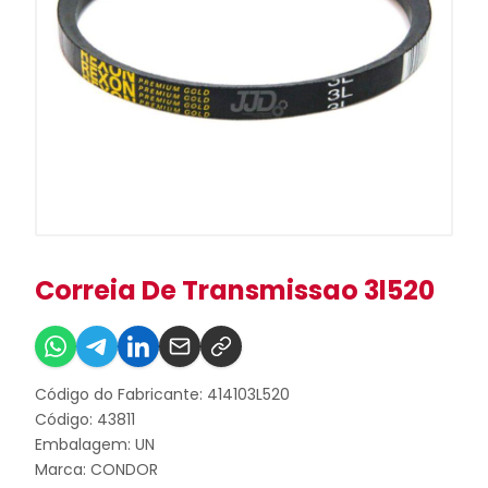
Correia De Transmissao 3l520
Código do Fabricante: 414103L520
Código: 43811
Embalagem: UN
Marca:
CONDOR