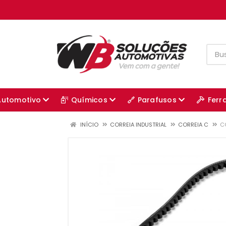
Automotivo
Químicos
Parafusos
Ferr
INÍCIO
CORREIA INDUSTRIAL
CORREIA C
C