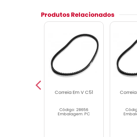
Produtos Relacionados
ia Em V C120
Correia Em V C51
Correi
digo: 28725
Código: 28656
Códig
alagem: PC
Embalagem: PC
Embal