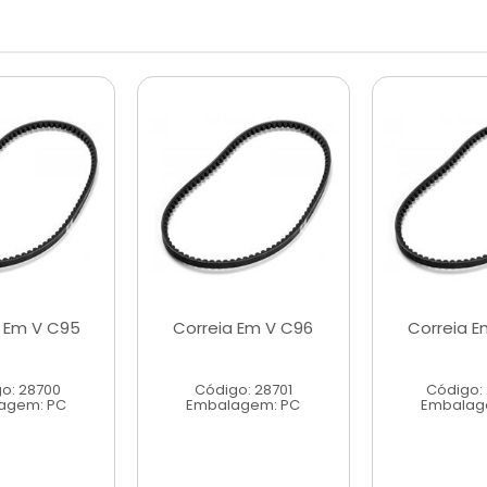
a Em V C95
Correia Em V C96
Correia E
o: 28700
Código: 28701
Código:
agem: PC
Embalagem: PC
Embalag