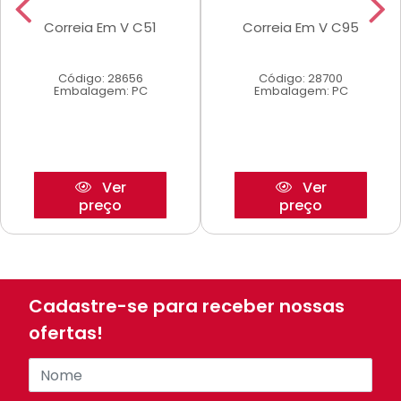
Correia Em V C51
Correia Em V C95
Código: 28656
Código: 28700
Embalagem: PC
Embalagem: PC
Ver
Ver
preço
preço
Cadastre-se para receber nossas
ofertas!