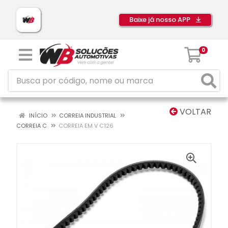
Baixe já nosso APP
0
VOLTAR
INÍCIO
CORREIA INDUSTRIAL
CORREIA C
CORREIA EM V C126