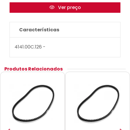
Ver preço
Características
4141.00C.126 -
Produtos Relacionados