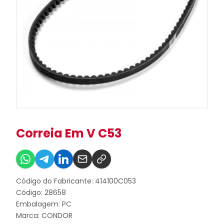
Correia Em V C53
Código do Fabricante: 414100C053
Código: 28658
Embalagem: PC
Marca:
CONDOR