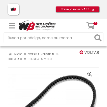
Baixe já nosso APP
0
VOLTAR
INÍCIO
CORREIA INDUSTRIAL
CORREIA C
CORREIA EM V C53