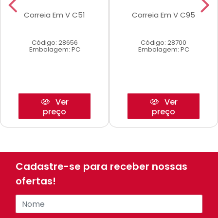
Correia Em V C51
Correia Em V C95
Código: 28656
Código: 28700
Embalagem: PC
Embalagem: PC
Ver
Ver
preço
preço
Cadastre-se para receber nossas
ofertas!