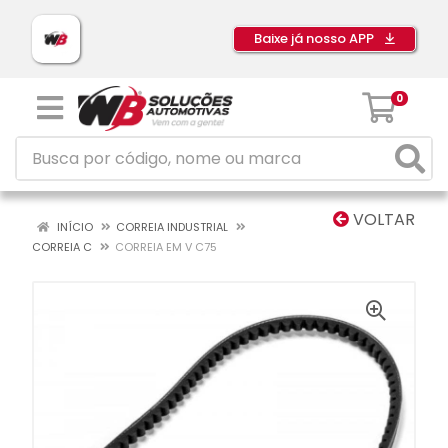
Baixe já nosso APP
0
VOLTAR
INÍCIO
CORREIA INDUSTRIAL
CORREIA C
CORREIA EM V C75