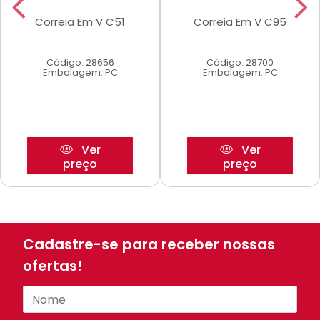
Correia Em V C51
Correia Em V C95
Código: 28656
Código: 28700
Embalagem: PC
Embalagem: PC
Ver
Ver
preço
preço
Cadastre-se para receber nossas
ofertas!