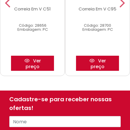
Correia Em V C51
Correia Em V C95
Código: 28656
Código: 28700
Embalagem: PC
Embalagem: PC
Ver
Ver
preço
preço
Cadastre-se para receber nossas
ofertas!