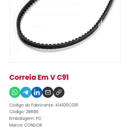
Correia Em V C91
Código do Fabricante: 414100C091
Código: 28696
Embalagem: PC
Marca:
CONDOR