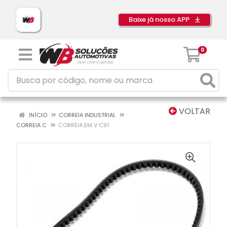
Baixe já nosso APP
0
VOLTAR
INÍCIO
CORREIA INDUSTRIAL
CORREIA C
CORREIA EM V C91