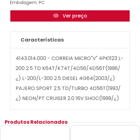
Embalagem: PC
Ver preço
Características
4143.014.000 - CORREIA MICRO"V" 4PK1123 L-
200 2.5 TD K64T/K74T/4D56/4D56T(1996/
¿) L-200/L-300 2.5 DIESEL 4G64(2003/¿)
PAJERO SPORT 2.5 TD/TURBO 4D56T(1993/
¿) NEON/PT CRUISER 2.0 16V SHOC(1999/¿)
Produtos Relacionados