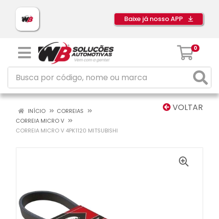
Baixe já nosso APP
0
VOLTAR
INÍCIO
CORREIAS
CORREIA MICRO V
CORREIA MICRO V 4PK1120 MITSUBISHI