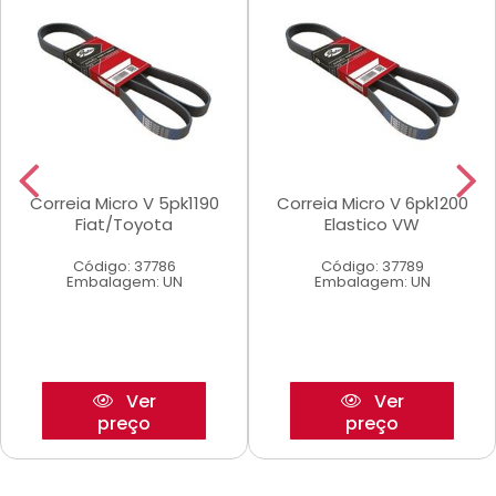
Correia Micro V 5pk1190
Correia Micro V 6pk1200
Fiat/Toyota
Elastico VW
Código: 37786
Código: 37789
Embalagem: UN
Embalagem: UN
Ver
Ver
preço
preço