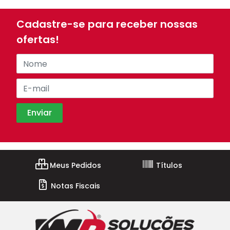
Cadastre-se para receber nossas
ofertas!
Meus Pedidos
Títulos
Notas Fiscais