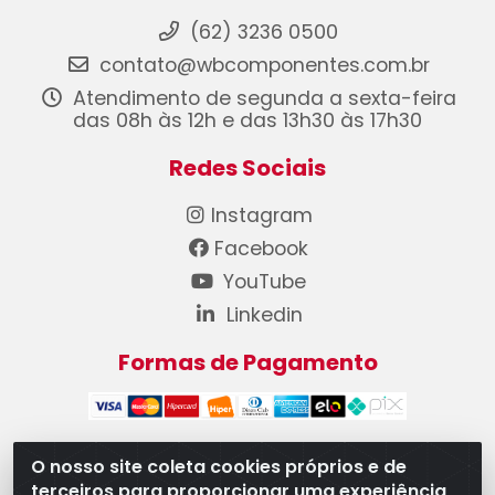
(62) 3236 0500
contato@wbcomponentes.com.br
Atendimento de segunda a sexta-feira
das 08h às 12h e das 13h30 às 17h30
Redes Sociais
Instagram
Facebook
YouTube
Linkedin
Formas de Pagamento
O nosso site coleta cookies próprios e de
terceiros para proporcionar uma experiência
WB Componentes Automotivos LTDA - CNPJ