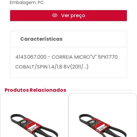
Embalagem: PC
Ver preço
Características
4143.067.000 - CORREIA MICRO"V" 5PK1770
COBALT/SPIN 1.4/1.8 8V(2011/...)
Produtos Relacionados