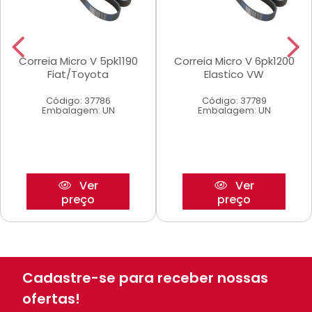
Correia Micro V 5pk1190
Correia Micro V 6pk1200
Fiat/Toyota
Elastico VW
Código: 37786
Código: 37789
Embalagem: UN
Embalagem: UN
Ver
Ver
preço
preço
Cadastre-se para receber nossas
ofertas!