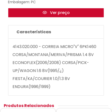
Embalagem: PC
Ver preço
Características
4143.020.000 - CORREIA MICRO"V" 6PK1460
CORSA/MONTANA/MERIVA/PRISMA 1.4 8V
ECONOFLEX(2006/2008) CORSA/PICK-
UP/WAGON 1.6 8V(1995/¿)
FIESTA/KA/COURIER 1.0/1.3 8V
ENDURA(1996/1999)
Produtos Relacionados