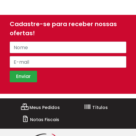
Cadastre-se para receber nossas
ofertas!
Meus Pedidos
Títulos
Notas Fiscais