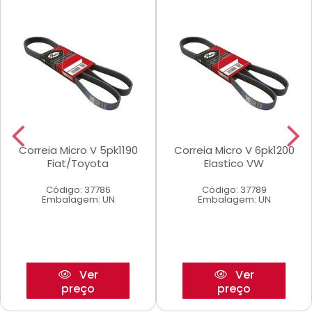
Correia Micro V 5pk1190
Correia Micro V 6pk1200
Fiat/Toyota
Elastico VW
Código: 37786
Código: 37789
Embalagem: UN
Embalagem: UN
Ver
Ver
preço
preço