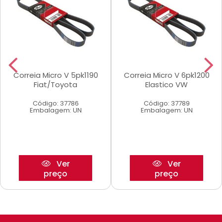
Correia Micro V 5pk1190
Correia Micro V 6pk1200
Fiat/Toyota
Elastico VW
Código: 37786
Código: 37789
Embalagem: UN
Embalagem: UN
Ver
Ver
preço
preço