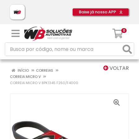
Baixe já nosso APP
0
VOLTAR
INÍCIO
CORREIAS
CORREIA MICRO V
CORREIA MICRO V 8PK1345 F250/F4000