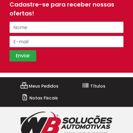
Cadastre-se para receber nossas
ofertas!
Meus Pedidos
Títulos
Notas Fiscais