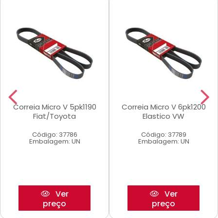
Correia Micro V 5pk1190
Correia Micro V 6pk1200
Fiat/Toyota
Elastico VW
Código: 37786
Código: 37789
Embalagem: UN
Embalagem: UN
Ver
Ver
preço
preço