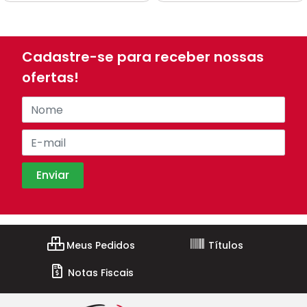
Cadastre-se para receber nossas
ofertas!
Meus Pedidos
Títulos
Notas Fiscais