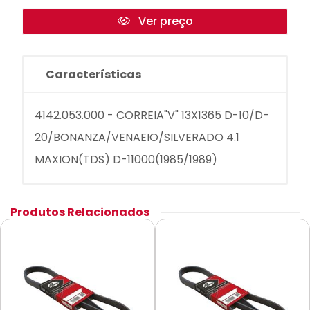
Ver preço
Características
4142.053.000 - CORREIA"V" 13X1365 D-10/D-
20/BONANZA/VENAEIO/SILVERADO 4.1
MAXION(TDS) D-11000(1985/1989)
Produtos Relacionados