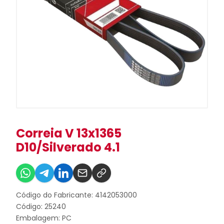
Correia V 13x1365
D10/Silverado 4.1
Código do Fabricante: 4142053000
Código: 25240
Embalagem: PC