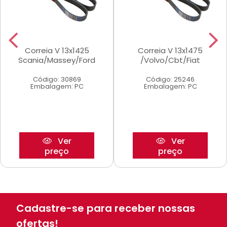
Correia V 13x1425
Correia V 13x1475
Scania/Massey/Ford
/Volvo/Cbt/Fiat
Código: 30869
Código: 25246
Embalagem: PC
Embalagem: PC
Ver
Ver
preço
preço
Cadastre-se para receber nossas
ofertas!