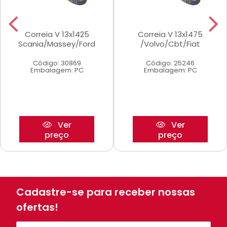
Correia V 13x1425
Correia V 13x1475
Scania/Massey/Ford
/Volvo/Cbt/Fiat
Código: 30869
Código: 25246
Embalagem: PC
Embalagem: PC
Ver
Ver
preço
preço
Cadastre-se para receber nossas
ofertas!