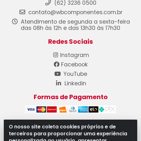
(62) 3236 0500
contato@wbcomponentes.com.br
Atendimento de segunda a sexta-feira
das 08h às 12h e das 13h30 às 17h30
Redes Sociais
Instagram
Facebook
YouTube
Linkedin
Formas de Pagamento
O nosso site coleta cookies próprios e de
terceiros para proporcionar uma experiência
WB Componentes Automotivos LTDA - CNPJ
personalizada ao usuário, apresentar
08.528.393/0001-12 - Rua do Níquel, 667 - Parque