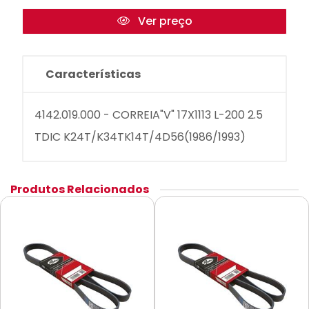
Ver preço
Características
4142.019.000 - CORREIA"V" 17X1113 L-200 2.5
TDIC K24T/K34TK14T/4D56(1986/1993)
Produtos Relacionados