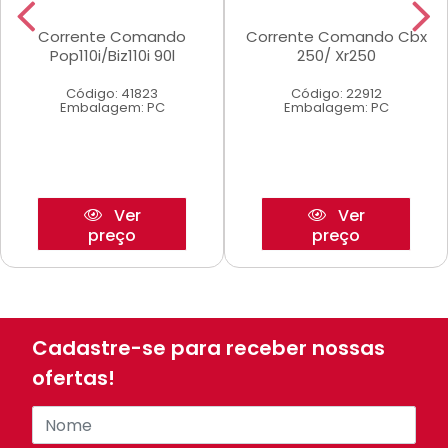
Corrente Comando
Corrente Comando Cbx
Pop110i/Biz110i 90l
250/ Xr250
Código: 41823
Código: 22912
Embalagem: PC
Embalagem: PC
Ver
Ver
preço
preço
Cadastre-se para receber nossas
ofertas!