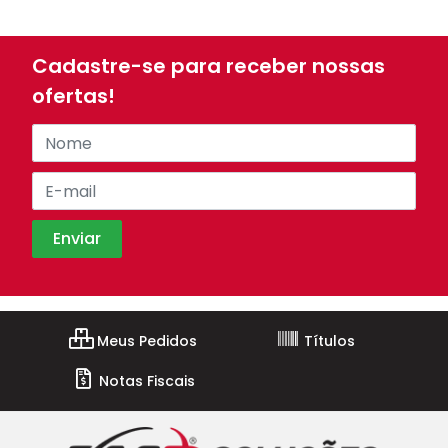
Cadastre-se para receber nossas
ofertas!
Meus Pedidos
Títulos
Notas Fiscais