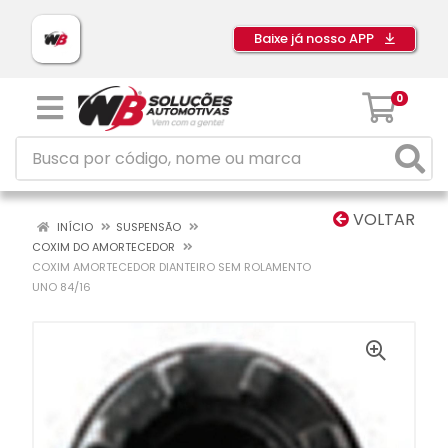
Baixe já nosso APP
0
VOLTAR
INÍCIO
SUSPENSÃO
COXIM DO AMORTECEDOR
COXIM AMORTECEDOR DIANTEIRO SEM ROLAMENTO
UNO 84/16