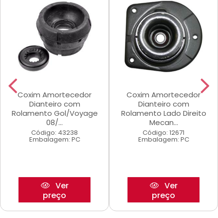
Coxim Amortecedor
Coxim Amortecedor
Dianteiro com
Dianteiro com
Rolamento Gol/Voyage
Rolamento Lado Direito
08/...
Mecan...
Código: 43238
Código: 12671
Embalagem: PC
Embalagem: PC
Ver
Ver
preço
preço