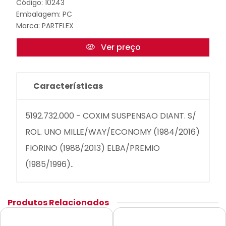
Código: 10243
Embalagem: PC
Marca:
PARTFLEX
Ver preço
Características
5192.732.000 - COXIM SUSPENSAO DIANT. S/
ROL. UNO MILLE/WAY/ECONOMY (1984/2016)
FIORINO (1988/2013) ELBA/PREMIO
(1985/1996)..
Produtos Relacionados