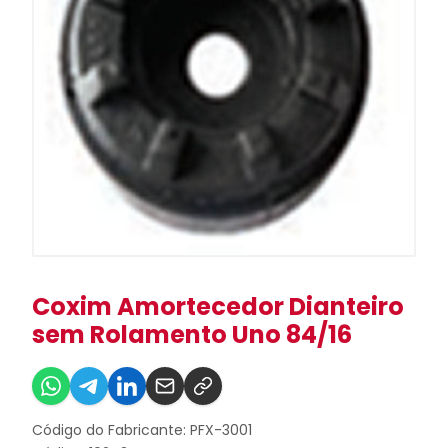
Coxim Amortecedor Dianteiro
sem Rolamento Uno 84/16
Código do Fabricante: PFX-3001