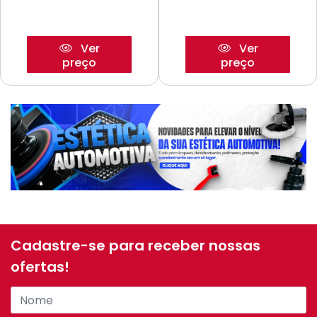
Ver
Ver
preço
preço
Cadastre-se para receber nossas
ofertas!