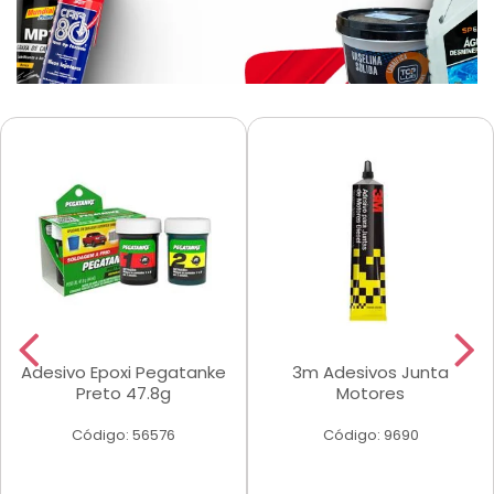
Adesivo Epoxi Pegatanke
3m Adesivos Junta
Preto 47.8g
Motores
Código: 56576
Código: 9690