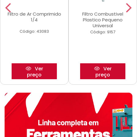
Filtro de Ar Comprimido
Filtro Combustivel
1/4
Plastico Pequeno
Universal
Código: 43083
Código: 9157
Ver
Ver
preço
preço