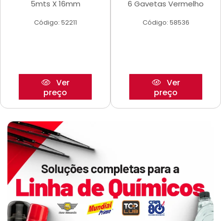
5mts X 16mm
6 Gavetas Vermelho
Código: 52211
Código: 58536
Ver
Ver
preço
preço