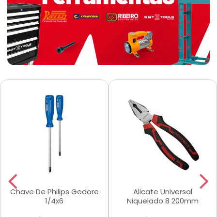
Chave De Philips Gedore
Alicate Universal
1/4x6
Niquelado 8 200mm