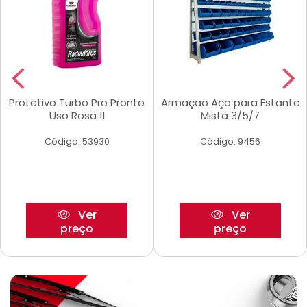
Protetivo Turbo Pro Pronto
Armaçao Aço para Estante
Uso Rosa 1l
Mista 3/5/7
Código: 53930
Código: 9456
Ver
Ver
preço
preço