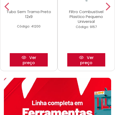
Tubo Sem Trama Preto
Filtro Combustivel
12x9
Plastico Pequeno
Universal
Código: 41200
Código: 9157
Ver
Ver
preço
preço