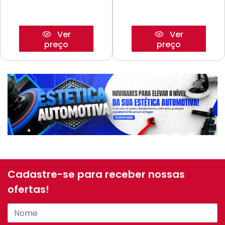
Ver
Ver
preço
preço
Cadastre-se para receber nossas
ofertas!