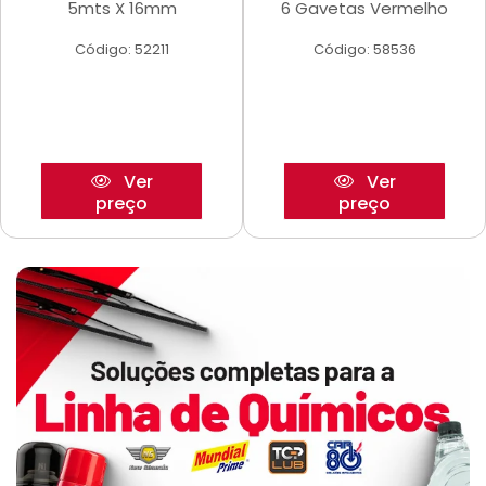
5mts X 16mm
6 Gavetas Vermelho
Código: 52211
Código: 58536
Ver
Ver
preço
preço