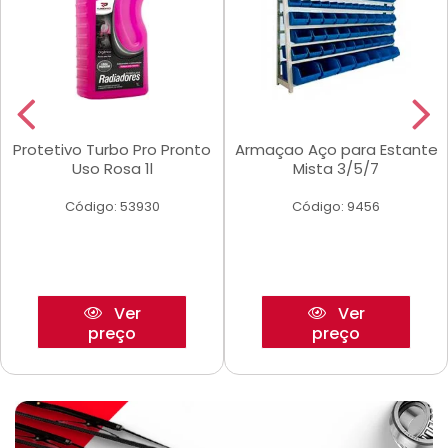
Protetivo Turbo Pro Pronto
Armaçao Aço para Estante
Uso Rosa 1l
Mista 3/5/7
Código: 53930
Código: 9456
Ver
Ver
preço
preço