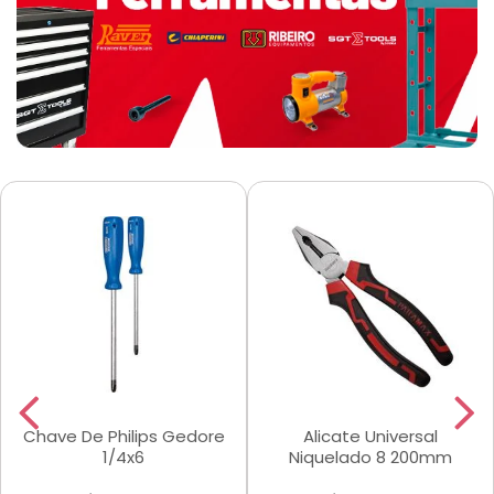
Chave De Philips Gedore
Alicate Universal
1/4x6
Niquelado 8 200mm