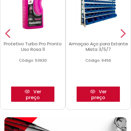
Protetivo Turbo Pro Pronto
Armaçao Aço para Estante
Uso Rosa 1l
Mista 3/5/7
Código: 53930
Código: 9456
Ver
Ver
preço
preço