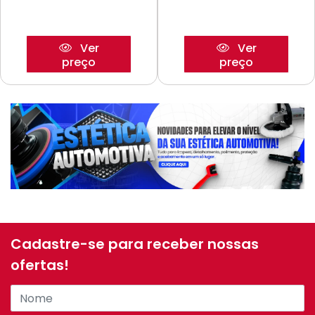
Ver
Ver
preço
preço
Cadastre-se para receber nossas
ofertas!