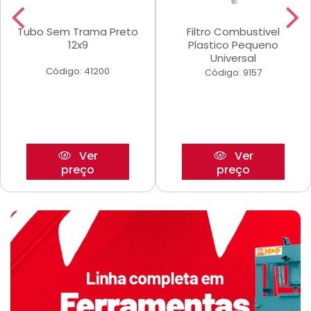
Tubo Sem Trama Preto
Filtro Combustivel
12x9
Plastico Pequeno
Universal
Código: 41200
Código: 9157
Ver
Ver
preço
preço