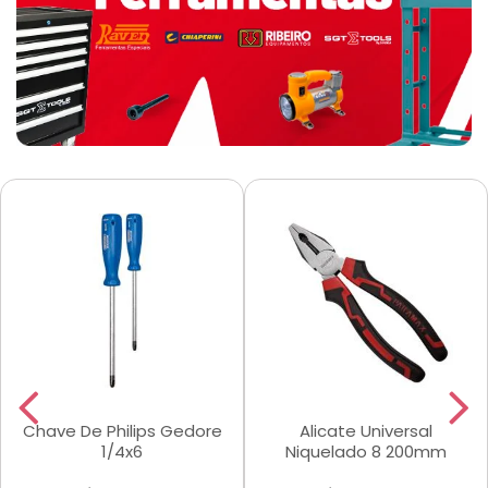
Chave De Philips Gedore
Alicate Universal
1/4x6
Niquelado 8 200mm