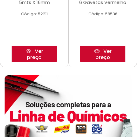
5mts X 16mm
6 Gavetas Vermelho
Código: 52211
Código: 58536
Ver
Ver
preço
preço