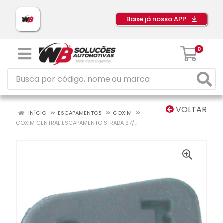
Baixe já nosso APP
0
VOLTAR
INÍCIO
ESCAPAMENTOS
COXIM
COXIM CENTRAL ESCAPAMENTO STRADA 97/...