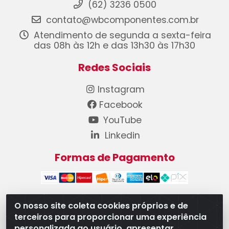
(62) 3236 0500
contato@wbcomponentes.com.br
Atendimento de segunda a sexta-feira
das 08h às 12h e das 13h30 às 17h30
Redes Sociais
Instagram
Facebook
YouTube
Linkedin
Formas de Pagamento
O nosso site coleta cookies próprios e de
terceiros para proporcionar uma experiência
WB Componentes Automotivos LTDA - CNPJ
personalizada ao usuário, apresentar
08.528.393/0001-12 - Rua do Níquel, 667 - Parque