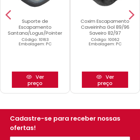
Suporte de
Coxim Escapamento
Escapamento
Caveirinha Gol 89/96
Santana/Logus/Pointer
Saveiro 82/97
Código: 10163
Código: 10062
Embalagem: PC
Embalagem: PC
Ver
Ver
preço
preço
Cadastre-se para receber nossas
ofertas!