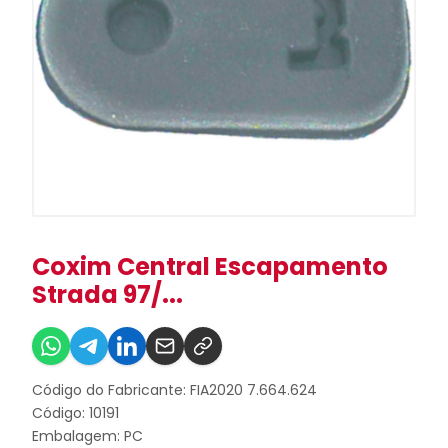
Coxim Central Escapamento
Strada 97/...
Código do Fabricante: FIA2020 7.664.624
Código: 10191
Embalagem: PC