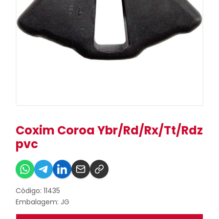
Coxim Coroa Ybr/Rd/Rx/Tt/Rdz
pvc
Código: 11435
Embalagem: JG