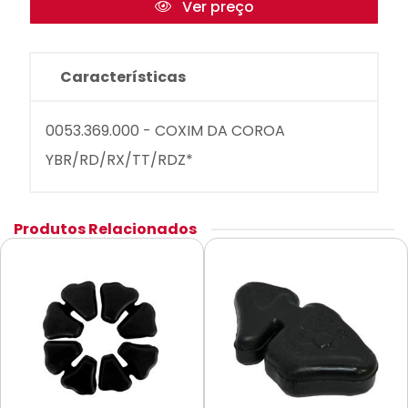
Ver preço
Características
0053.369.000 - COXIM DA COROA
YBR/RD/RX/TT/RDZ*
Produtos Relacionados