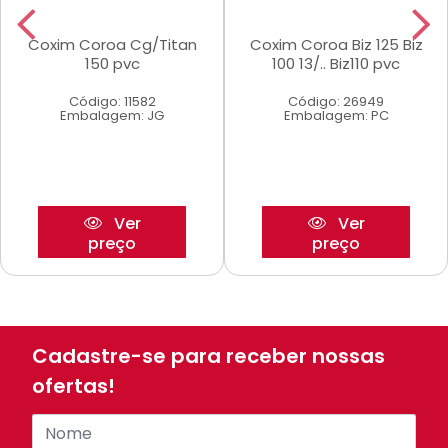
Coxim Coroa Cg/Titan
Coxim Coroa Biz 125 Biz
150 pvc
100 13/.. Biz110 pvc
Código: 11582
Código: 26949
Embalagem: JG
Embalagem: PC
Ver
Ver
preço
preço
Cadastre-se para receber nossas
ofertas!