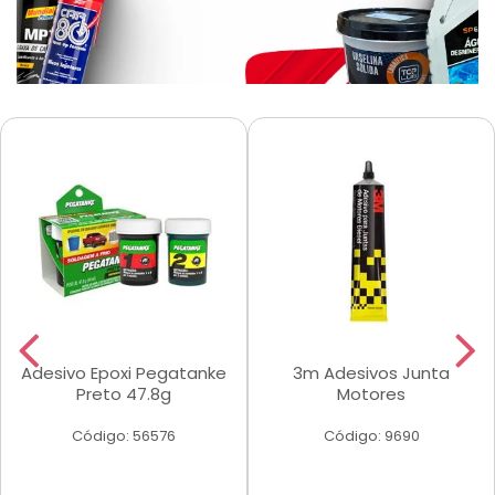
Adesivo Epoxi Pegatanke
3m Adesivos Junta
Preto 47.8g
Motores
Código: 56576
Código: 9690