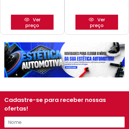
Ver
Ver
preço
preço
Cadastre-se para receber nossas
ofertas!