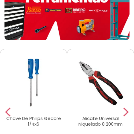
Chave De Philips Gedore
Alicate Universal
1/4x6
Niquelado 8 200mm