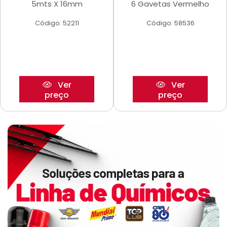
5mts X 16mm
6 Gavetas Vermelho
Código: 52211
Código: 58536
Ver
Ver
preço
preço