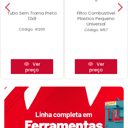
Tubo Sem Trama Preto
Filtro Combustivel
12x9
Plastico Pequeno
Universal
Código: 41200
Código: 9157
Ver
Ver
preço
preço