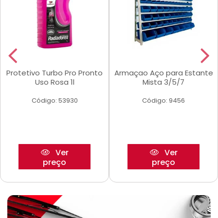
Protetivo Turbo Pro Pronto
Armaçao Aço para Estante
Uso Rosa 1l
Mista 3/5/7
Código: 53930
Código: 9456
Ver
Ver
preço
preço