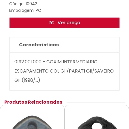
Código: 10042
Embalagem: PC
Ver preço
Características
0192.001.000 - COXIM INTERMEDIARIO
ESCAPAMENTO GOL GII/PARATI GII/SAVEIRO
GII (1998/...)
Produtos Relacionados