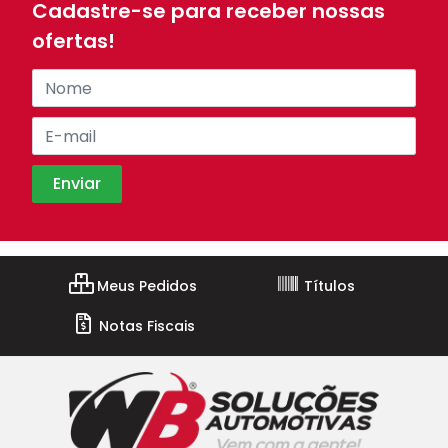
Cadastre-se para receber nossas
ofertas!
Meus Pedidos
Títulos
Notas Fiscais