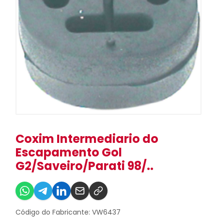
Coxim Intermediario do
Escapamento Gol
G2/Saveiro/Parati 98/..
Código do Fabricante: VW6437