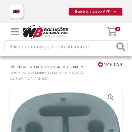
Baixe já nosso APP
0
VOLTAR
INÍCIO
ESCAPAMENTOS
COXIM
COXIM INTERMEDIARIO DO ESCAPAMENTO GOL
G2/SAVEIRO/PARATI 98/..