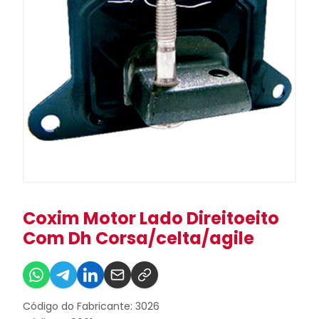
Coxim Motor Lado Direitoeito
Com Dh Corsa/celta/agile
Código do Fabricante: 3026