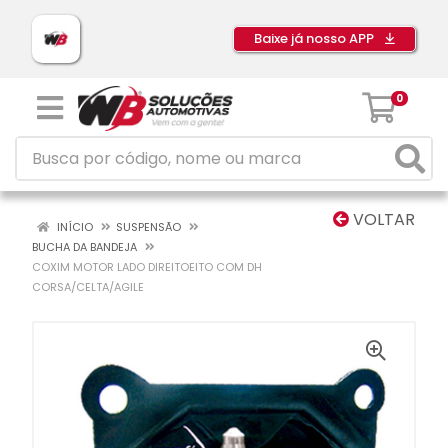
Baixe já nosso APP
0
VOLTAR
INÍCIO
SUSPENSÃO
BUCHA DA BANDEJA
COXIM MOTOR LADO DIREITOEITO COM DH
CORSA/CELTA/AGILE