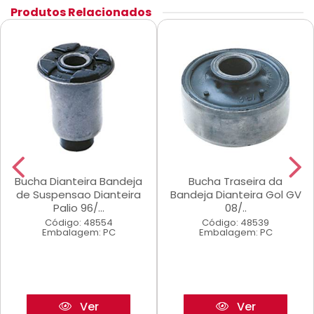
Produtos Relacionados
Bucha Dianteira Bandeja
Bucha Traseira da
de Suspensao Dianteira
Bandeja Dianteira Gol GV
Palio 96/...
08/..
Código: 48554
Código: 48539
Embalagem: PC
Embalagem: PC
Ver
Ver