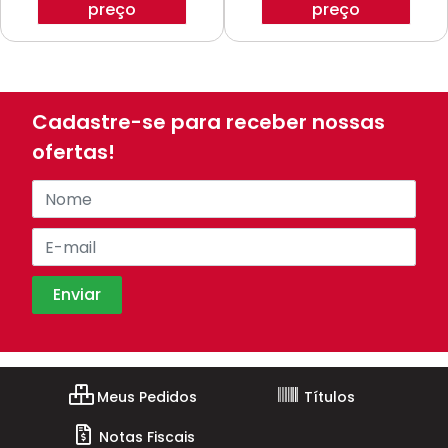
preço
preço
Cadastre-se para receber nossas
ofertas!
Meus Pedidos
Títulos
Notas Fiscais