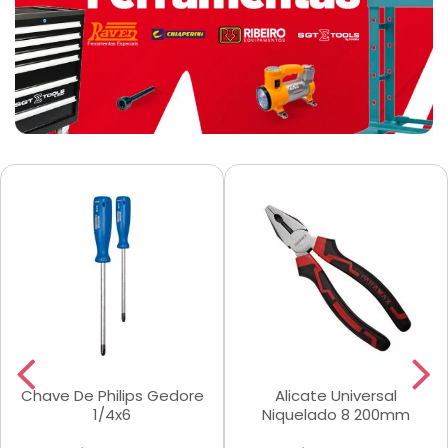
Chave De Philips Gedore
Alicate Universal
1/4x6
Niquelado 8 200mm