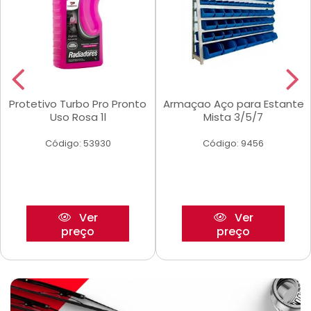
Protetivo Turbo Pro Pronto
Armaçao Aço para Estante
Uso Rosa 1l
Mista 3/5/7
Código: 53930
Código: 9456
Ver
Ver
preço
preço