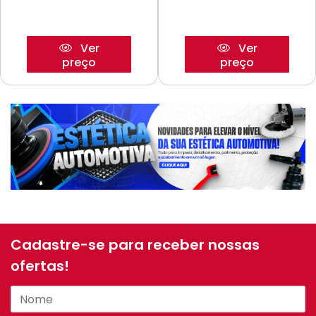
Ver
Ver
preço
preço
Cadastre-se para receber nossas
ofertas!