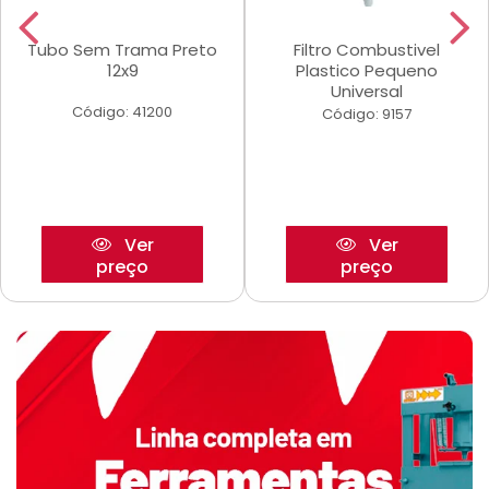
Tubo Sem Trama Preto
Filtro Combustivel
12x9
Plastico Pequeno
Universal
Código: 41200
Código: 9157
Ver
Ver
preço
preço