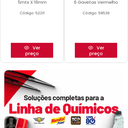
5mts X 16mm
6 Gavetas Vermelho
Código: 52211
Código: 58536
Ver
Ver
preço
preço