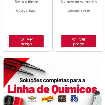
5mts X 16mm
6 Gavetas Vermelho
Código: 52211
Código: 58536
Ver
Ver
preço
preço