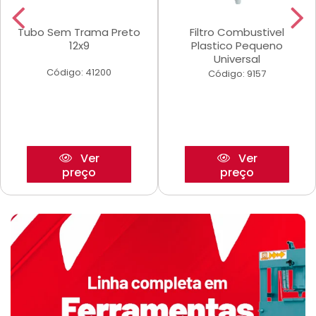
Tubo Sem Trama Preto
Filtro Combustivel
12x9
Plastico Pequeno
Universal
Código: 41200
Código: 9157
Ver
Ver
preço
preço