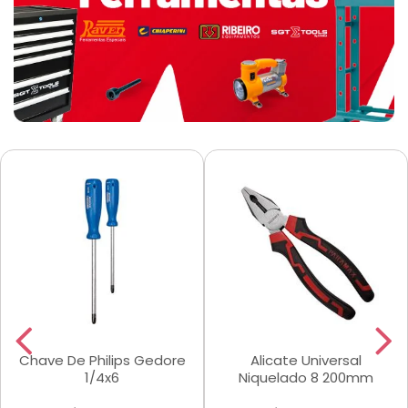
Chave De Philips Gedore
Alicate Universal
1/4x6
Niquelado 8 200mm