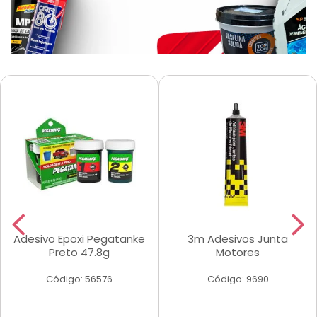
Adesivo Epoxi Pegatanke
3m Adesivos Junta
Preto 47.8g
Motores
Código: 56576
Código: 9690