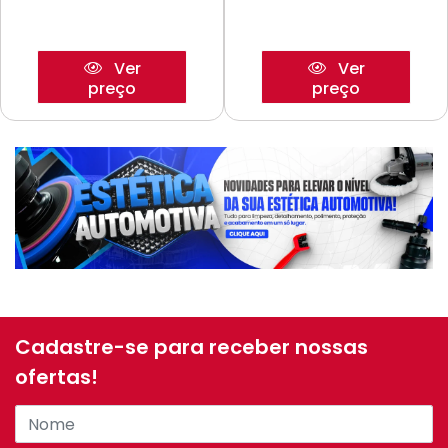
Ver
Ver
preço
preço
Cadastre-se para receber nossas
ofertas!