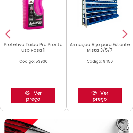
Protetivo Turbo Pro Pronto
Armaçao Aço para Estante
Uso Rosa 1l
Mista 3/5/7
Código: 53930
Código: 9456
Ver
Ver
preço
preço