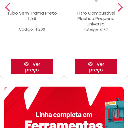
Tubo Sem Trama Preto
Filtro Combustivel
12x9
Plastico Pequeno
Universal
Código: 41200
Código: 9157
Ver
Ver
preço
preço