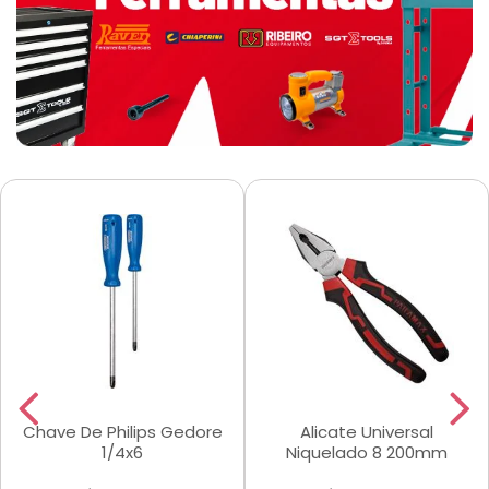
Chave De Philips Gedore
Alicate Universal
1/4x6
Niquelado 8 200mm