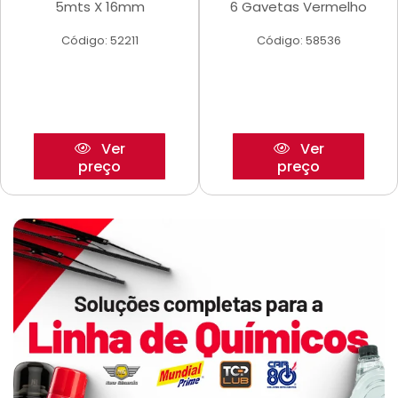
5mts X 16mm
6 Gavetas Vermelho
Código: 52211
Código: 58536
Ver
Ver
preço
preço