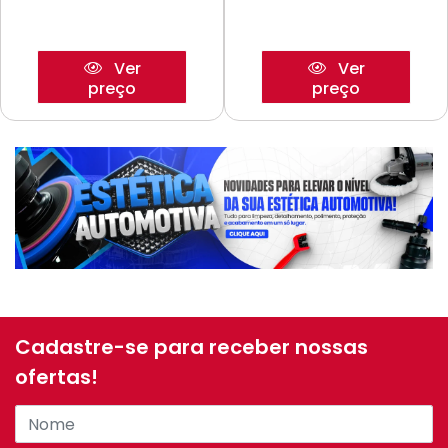
Ver
Ver
preço
preço
Cadastre-se para receber nossas
ofertas!