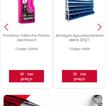
Protetivo Turbo Pro Pronto
Armaçao Aço para Estante
Uso Rosa 1l
Mista 3/5/7
Código: 53930
Código: 9456
Ver
Ver
preço
preço