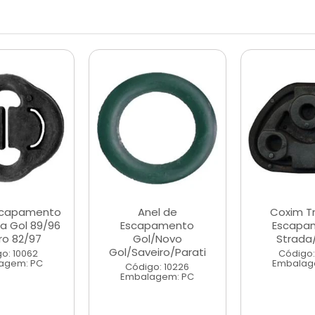
scapamento
Anel de
Coxim Tr
ha Gol 89/96
Escapamento
Escapa
ro 82/97
Gol/Novo
Strada/
Gol/Saveiro/Parati
o: 10062
Código:
agem: PC
Embalag
Código: 10226
Embalagem: PC