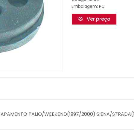
Embalagem: PC
Ver preço
SCAPAMENTO PALIO/WEEKEND(1997/2000) SIENA/STRADA(19