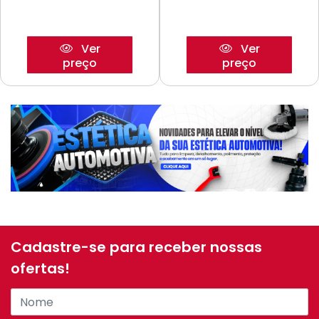
Ver
Ver
preço
preço
Cadastre-se para receber nossas
ofertas!