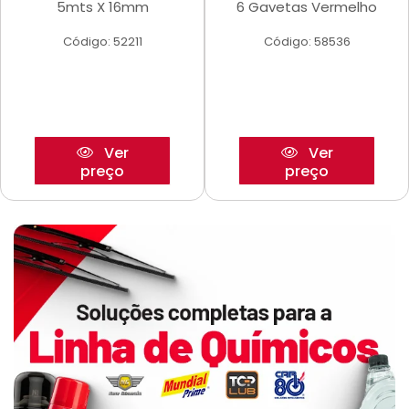
5mts X 16mm
6 Gavetas Vermelho
Código: 52211
Código: 58536
Ver
Ver
preço
preço