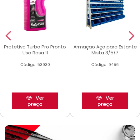
Protetivo Turbo Pro Pronto
Armaçao Aço para Estante
Uso Rosa 1l
Mista 3/5/7
Código: 53930
Código: 9456
Ver
Ver
preço
preço