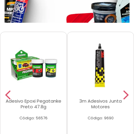
Adesivo Epoxi Pegatanke
3m Adesivos Junta
Preto 47.8g
Motores
Código: 56576
Código: 9690