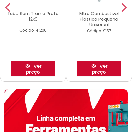
Tubo Sem Trama Preto
Filtro Combustivel
12x9
Plastico Pequeno
Universal
Código: 41200
Código: 9157
Ver
Ver
preço
preço