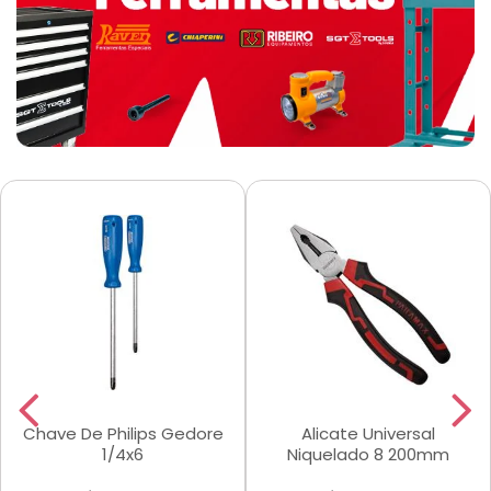
Chave De Philips Gedore
Alicate Universal
1/4x6
Niquelado 8 200mm