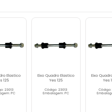
dro Elastico
Eixo Quadro Elastico
Eixo Quadro
s 125
Yes 125
Yes 
o: 23013
Código: 23013
Código:
agem: PC
Embalagem: PC
Embalag