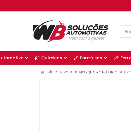
Automotivo
Químicos
Parafusos
Ferr
INÍCIO
RODA
EIXO QUADRO ELÁSTICO
EIX