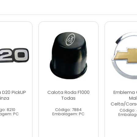
 D20 PickUP
Calota Roda F1000
Emblema 
inza
Todas
Mal
Celta/Cors
go: 8210
Código: 7884
Código:
agem: PC
Embalagem: PC
Embalag