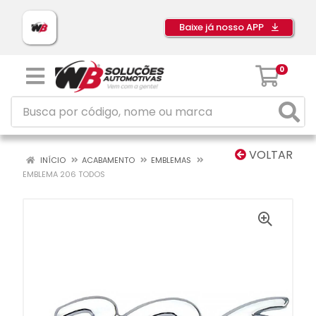
Baixe já nosso APP
0
VOLTAR
INÍCIO
ACABAMENTO
EMBLEMAS
EMBLEMA 206 TODOS