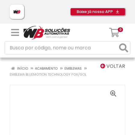
Baixe já nosso APP
0
VOLTAR
INÍCIO
ACABAMENTO
EMBLEMAS
EMBLEMA BLUEMOTION TECHNOLOGY FOX/GOL