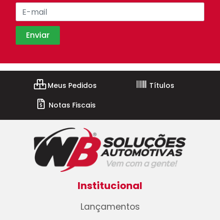
Meus Pedidos
Títulos
Notas Fiscais
Institucional
Lançamentos