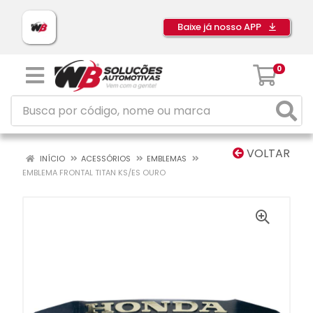
Baixe já nosso APP
0
VOLTAR
INÍCIO
ACESSÓRIOS
EMBLEMAS
EMBLEMA FRONTAL TITAN KS/ES OURO