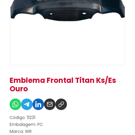
Emblema Frontal Titan Ks/Es
Ouro
Código: 11231
Embalagem: PC
Marca:
WR