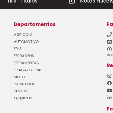
Títulos
Notas Fiscai
Departamentos
Fa
AGRICOLA
AUTOMOTIVO
EPI'S
das
FERRAGENS
FERRAMENTAS
Re
FIXACAO GERAL
MOTO
PARAFUSOS
PESADA
QUIMICOS
F