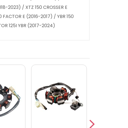
018-2023) / XTZ 150 CROSSER E
0 FACTOR E (2016-2017) / YBR 150
TOR 125I YBR (2017-2024)