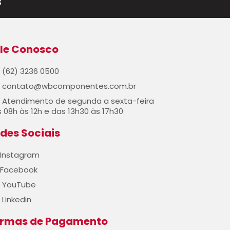
s
le Conosco
(62) 3236 0500
contato@wbcomponentes.com.br
Atendimento de segunda a sexta-feira
 08h às 12h e das 13h30 às 17h30
des Sociais
Instagram
Facebook
YouTube
Linkedin
ormas de Pagamento