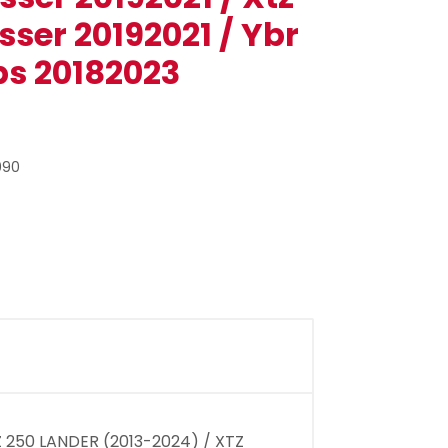
sser 20192021 / Ybr
bs 20182023
090
Z 250 LANDER (2013-2024) / XTZ