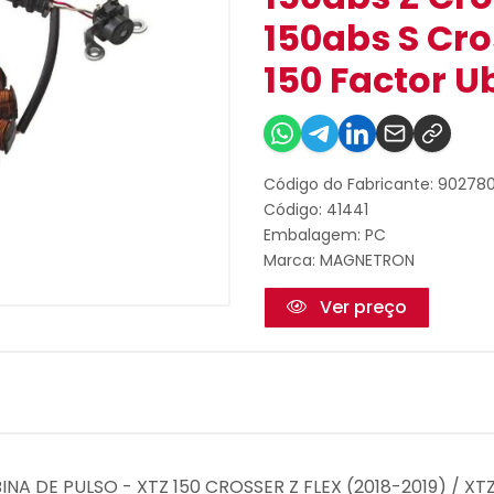
150abs S Cro
150 Factor U
Código do Fabricante: 90278
Código: 41441
Embalagem: PC
Marca:
MAGNETRON
Ver preço
NA DE PULSO - XTZ 150 CROSSER Z FLEX (2018-2019) / XT