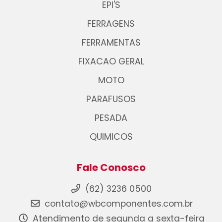
EPI'S
FERRAGENS
FERRAMENTAS
FIXACAO GERAL
MOTO
PARAFUSOS
PESADA
QUIMICOS
Fale Conosco
(62) 3236 0500
contato@wbcomponentes.com.br
Atendimento de segunda a sexta-feira