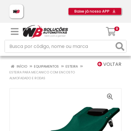
Baixe já nosso APP
0
VOLTAR
INÍCIO
EQUIPAMENTOS
ESTEIRA
ESTEIRA PARA MECANICO COM ENCOSTO
ALMOFADADO E RODAS