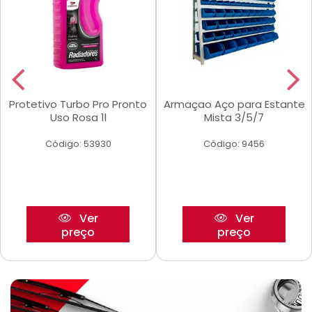
Protetivo Turbo Pro Pronto
Armaçao Aço para Estante
Uso Rosa 1l
Mista 3/5/7
Código: 53930
Código: 9456
Ver
Ver
preço
preço