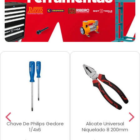
Chave De Philips Gedore
Alicate Universal
1/4x6
Niquelado 8 200mm