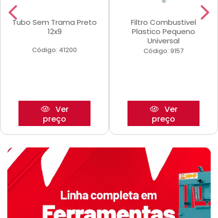
Tubo Sem Trama Preto
Filtro Combustivel
12x9
Plastico Pequeno
Universal
Código: 41200
Código: 9157
Ver
Ver
preço
preço