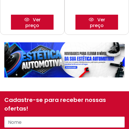
Ver
Ver
preço
preço
Cadastre-se para receber nossas
ofertas!