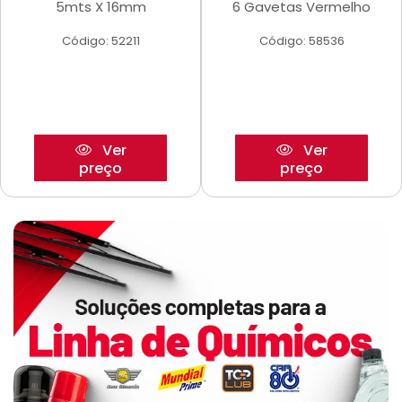
5mts X 16mm
6 Gavetas Vermelho
Código: 52211
Código: 58536
Ver
Ver
preço
preço