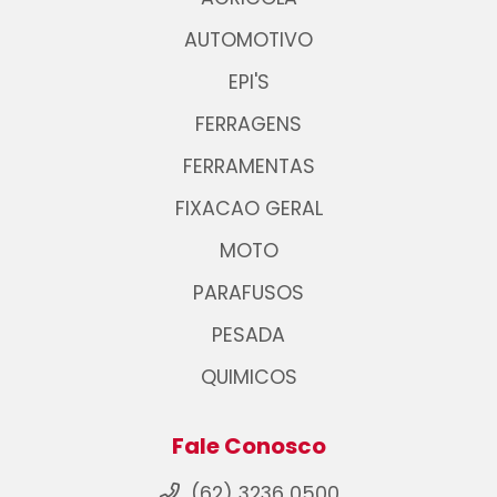
AUTOMOTIVO
EPI'S
FERRAGENS
FERRAMENTAS
FIXACAO GERAL
MOTO
PARAFUSOS
PESADA
QUIMICOS
Fale Conosco
(62) 3236 0500