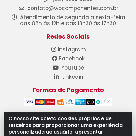
contato@wbcomponentes.com.br
Atendimento de segunda a sexta-feira
das 08h às 12h e das 13h30 às 17h30
Redes Sociais
Instagram
Facebook
YouTube
Linkedin
Formas de Pagamento
O nosso site coleta cookies próprios e de
terceiros para proporcionar uma experiência
WB Componentes Automotivos LTDA - CNPJ
personalizada ao usuário, apresentar
08.528.393/0001-12 - Rua do Níquel, 667 - Parque