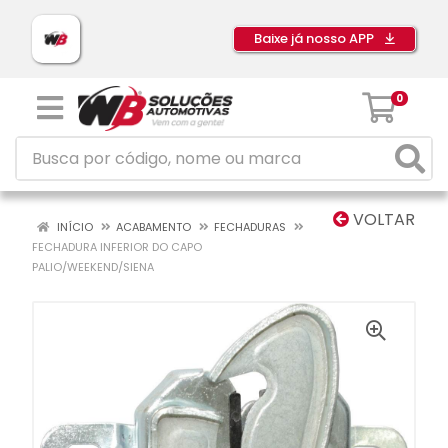
Baixe já nosso APP
0
VOLTAR
INÍCIO
ACABAMENTO
FECHADURAS
FECHADURA INFERIOR DO CAPO
PALIO/WEEKEND/SIENA