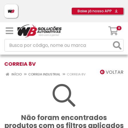
Baixe já nosso APP
0
CORREIA 8V
VOLTAR
INÍCIO
CORREIA INDUSTRIAL
CORREIA 8V
Não foram encontrados
produtos com os filtros aplicados