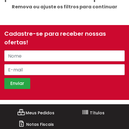
Remova ou ajuste os filtros para continuar
Cadastre-se para receber nossas
ofertas!
Meus Pedidos
Títulos
Notas Fiscais