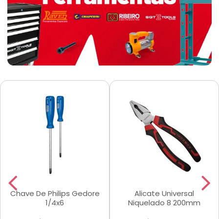
Chave De Philips Gedore
Alicate Universal
1/4x6
Niquelado 8 200mm