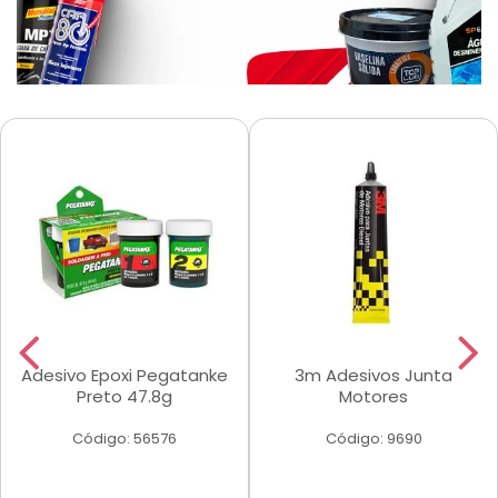
Adesivo Epoxi Pegatanke
3m Adesivos Junta
Preto 47.8g
Motores
Código: 56576
Código: 9690