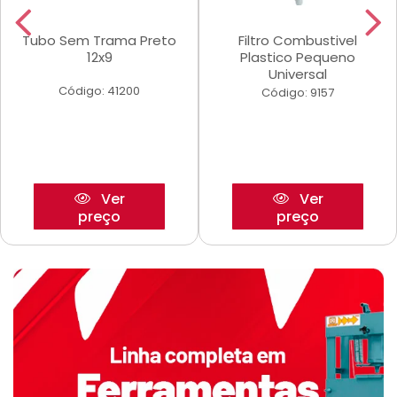
Tubo Sem Trama Preto
Filtro Combustivel
12x9
Plastico Pequeno
Universal
Código: 41200
Código: 9157
Ver
Ver
preço
preço