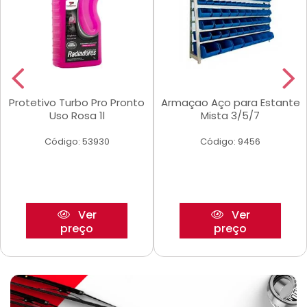
Protetivo Turbo Pro Pronto
Armaçao Aço para Estante
Uso Rosa 1l
Mista 3/5/7
Código: 53930
Código: 9456
Ver
Ver
preço
preço