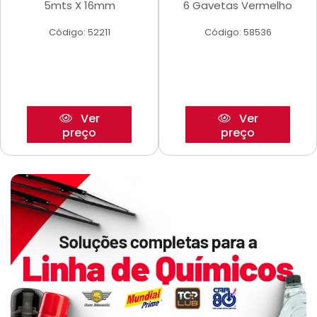
5mts X 16mm
6 Gavetas Vermelho
Código: 52211
Código: 58536
Ver
Ver
preço
preço