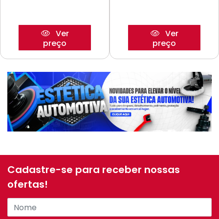
Ver
Ver
preço
preço
Cadastre-se para receber nossas
ofertas!