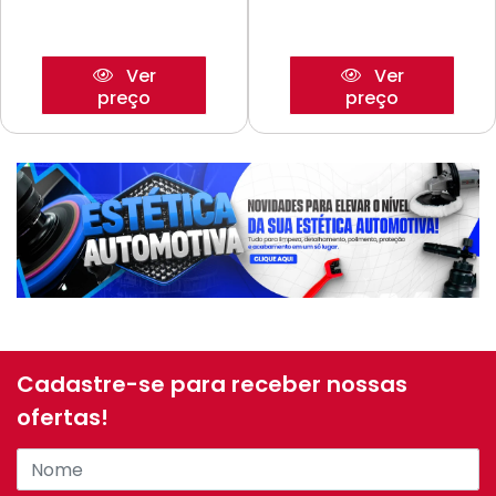
Ver
Ver
preço
preço
Cadastre-se para receber nossas
ofertas!