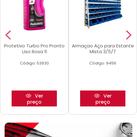
Protetivo Turbo Pro Pronto
Armaçao Aço para Estante
Uso Rosa 1l
Mista 3/5/7
Código: 53930
Código: 9456
Ver
Ver
preço
preço