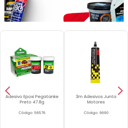
Adesivo Epoxi Pegatanke
3m Adesivos Junta
Preto 47.8g
Motores
Código: 56576
Código: 9690