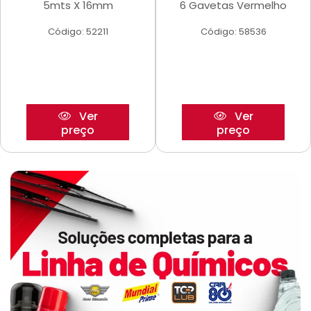
5mts X 16mm
6 Gavetas Vermelho
Código: 52211
Código: 58536
Ver
Ver
preço
preço