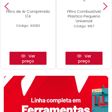
Filtro de Ar Comprimido
Filtro Combustivel
1/4
Plastico Pequeno
Universal
Código: 43083
Código: 9157
Ver
Ver
preço
preço