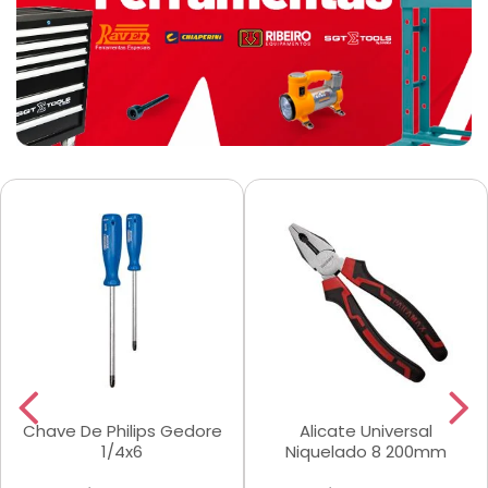
Chave De Philips Gedore
Alicate Universal
1/4x6
Niquelado 8 200mm