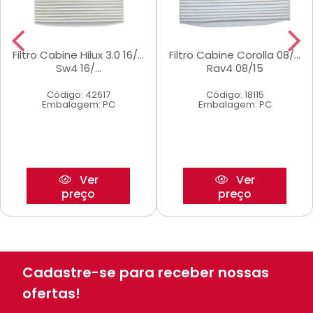
Filtro Cabine Hilux 3.0 16/...
Filtro Cabine Corolla 08/...
Sw4 16/...
Rav4 08/15
Código: 42617
Código: 18115
Embalagem: PC
Embalagem: PC
Ver
Ver
preço
preço
Cadastre-se para receber nossas
ofertas!