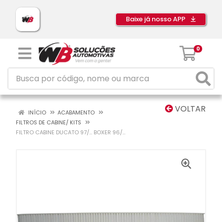
Baixe já nosso APP
0
VOLTAR
INÍCIO
ACABAMENTO
FILTROS DE CABINE/ KITS
FILTRO CABINE DUCATO 97/... BOXER 96/...