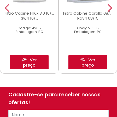
Filtro Cabine Hilux 3.0 16/...
Filtro Cabine Corolla 08/...
Sw4 16/...
Rav4 08/15
Código: 42617
Código: 18115
Embalagem: PC
Embalagem: PC
Ver
Ver
preço
preço
Cadastre-se para receber nossas
ofertas!