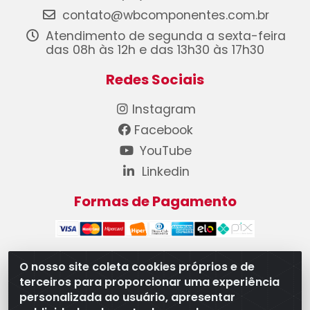
contato@wbcomponentes.com.br
Atendimento de segunda a sexta-feira
das 08h às 12h e das 13h30 às 17h30
Redes Sociais
Instagram
Facebook
YouTube
Linkedin
Formas de Pagamento
O nosso site coleta cookies próprios e de
terceiros para proporcionar uma experiência
WB Componentes Automotivos LTDA - CNPJ
personalizada ao usuário, apresentar
08.528.393/0001-12 - Rua do Níquel, 667 - Parque