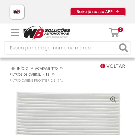
Baixe já nosso APP
0
VOLTAR
INÍCIO
ACABAMENTO
FILTROS DE CABINE/ KITS
FILTRO CABINE FRONTIER 2.3 17/...