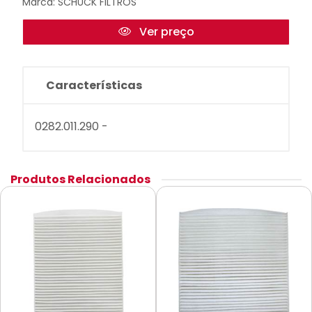
Marca:
SCHUCK FILTROS
Ver preço
Características
0282.011.290 -
Produtos Relacionados