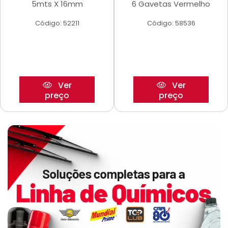
5mts X 16mm
6 Gavetas Vermelho
Código: 52211
Código: 58536
Ver
Ver
preço
preço