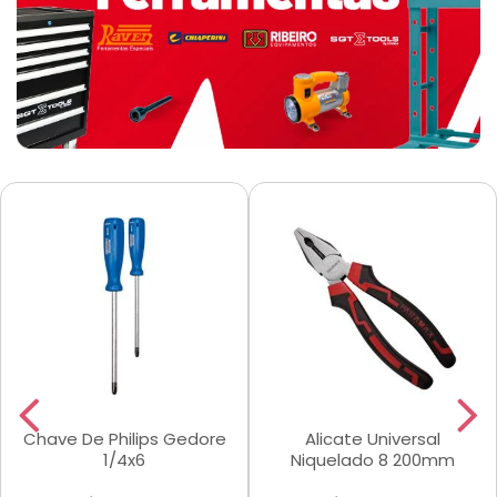
Chave De Philips Gedore
Alicate Universal
1/4x6
Niquelado 8 200mm