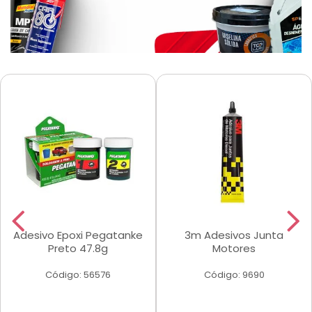
Adesivo Epoxi Pegatanke
3m Adesivos Junta
Preto 47.8g
Motores
Código: 56576
Código: 9690