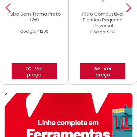
Tubo Sem Trama Preto
Filtro Combustivel
12x9
Plastico Pequeno
Universal
Código: 41200
Código: 9157
Ver
Ver
preço
preço