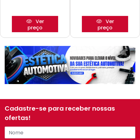
Ver
Ver
preço
preço
Cadastre-se para receber nossas
ofertas!