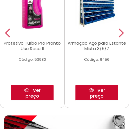
Protetivo Turbo Pro Pronto
Armaçao Aço para Estante
Uso Rosa 1l
Mista 3/5/7
Código: 53930
Código: 9456
Ver
Ver
preço
preço