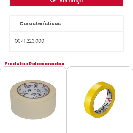
Ver preço
Características
0041.223.000 -
Produtos Relacionados