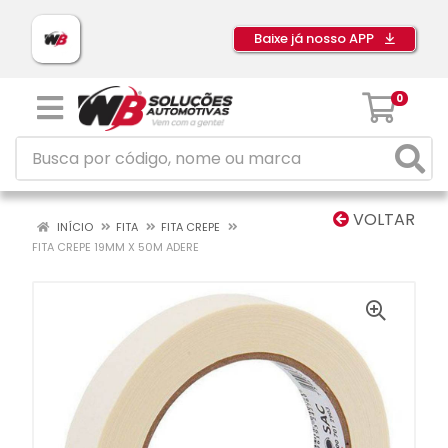
Baixe já nosso APP
0
VOLTAR
INÍCIO
FITA
FITA CREPE
FITA CREPE 19MM X 50M ADERE