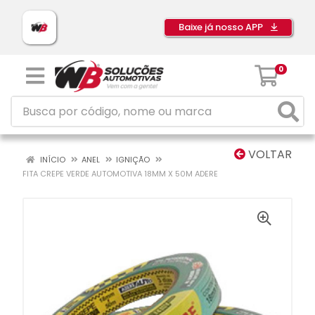
Baixe já nosso APP
0
VOLTAR
INÍCIO
ANEL
IGNIÇÃO
FITA CREPE VERDE AUTOMOTIVA 18MM X 50M ADERE