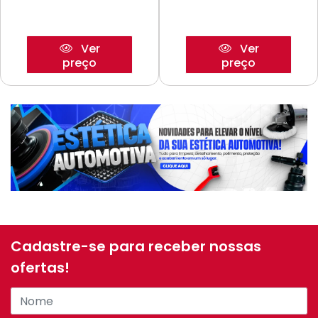
Ver
Ver
preço
preço
Cadastre-se para receber nossas
ofertas!