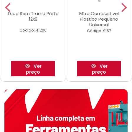
Tubo Sem Trama Preto
Filtro Combustivel
12x9
Plastico Pequeno
Universal
Código: 41200
Código: 9157
Ver
Ver
preço
preço