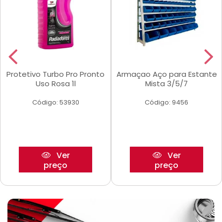
Protetivo Turbo Pro Pronto
Armaçao Aço para Estante
Uso Rosa 1l
Mista 3/5/7
Código: 53930
Código: 9456
Ver
Ver
preço
preço