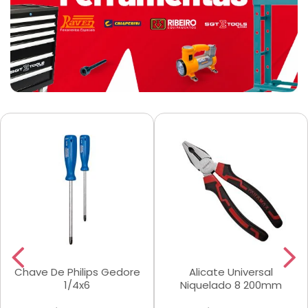
Chave De Philips Gedore
Alicate Universal
1/4x6
Niquelado 8 200mm