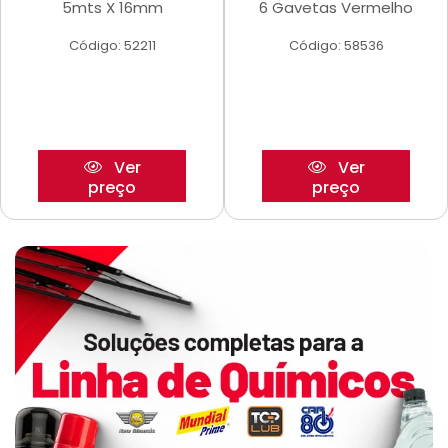
5mts X 16mm
6 Gavetas Vermelho
Código: 52211
Código: 58536
Ver
Ver
preço
preço