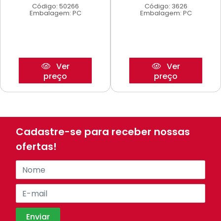
Código: 50266
Código: 3626
Embalagem: PC
Embalagem: PC
Ver
Ver
preço
preço
Cadastre-se para receber nossas
ofertas!