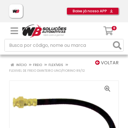
Baixe já nosso APP
0
VOLTAR
INÍCIO
FREIO
FLEXÍVEIS
FLEXIVEL DE FREIO DIANTEIRO UNO/FIORINO 89/12