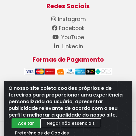
Redes Sociais
Instagram
Facebook
YouTube
Linkedin
Formas de Pagamento
O nosso site coleta cookies próprios e de
terceiros para proporcionar uma experiência
WB Componentes Automotivos LTDA - CNPJ
personalizada ao usuário, apresentar
08.528.393/0001-12 - Rua do Níquel, 667 - Parque
publicidade relevante de acordo com o seu
Oeste Industrial, Goiânia/GO - CEP 74375-660
perfil e melhorar a qualidade do nosso site.
Aceitar
Negar não essenciais
Preferências de Cookies