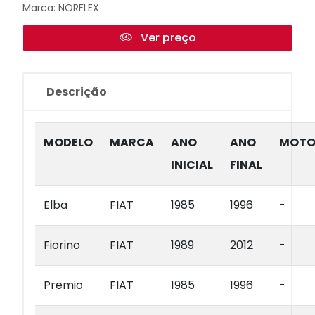
Marca:
NORFLEX
Ver preço
Descrição
MODELO
MARCA
ANO
ANO
MOTO
INICIAL
FINAL
Elba
FIAT
1985
1996
-
Fiorino
FIAT
1989
2012
-
Premio
FIAT
1985
1996
-