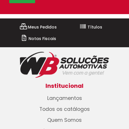
Meus Pedidos
Títulos
Notas Fiscais
Institucional
Lançamentos
Todos os catálogos
Quem Somos