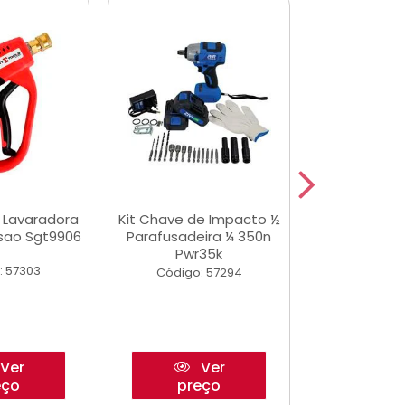
a Lavaradora
Kit Chave de Impacto ½
Adesivo Epox
ssao Sgt9906
Parafusadeira ¼ 350n
Transp.
Pwr35k
: 57303
Código:
Código: 57294
Ver
Ver
eço
preço
pre