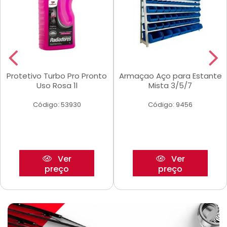
Protetivo Turbo Pro Pronto
Armaçao Aço para Estante
Uso Rosa 1l
Mista 3/5/7
Código: 53930
Código: 9456
Ver
Ver
preço
preço