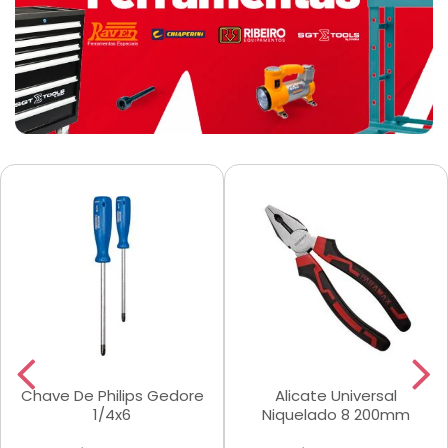
Chave De Philips Gedore
Alicate Universal
1/4x6
Niquelado 8 200mm