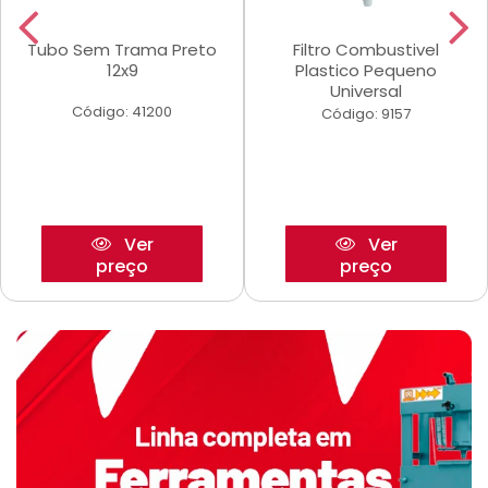
Tubo Sem Trama Preto
Filtro Combustivel
12x9
Plastico Pequeno
Universal
Código: 41200
Código: 9157
Ver
Ver
preço
preço