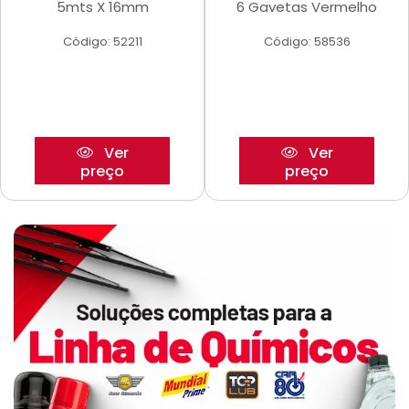
5mts X 16mm
6 Gavetas Vermelho
Código: 52211
Código: 58536
Ver
Ver
preço
preço