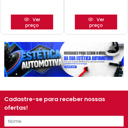
Ver
Ver
preço
preço
Cadastre-se para receber nossas
ofertas!